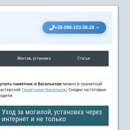
+38-098-103-58-28
Монтаж, установка
Статьи
упить памятник в Василькове
можно в гранитной
астерской
Памятники Васильков
. Скидки на готовые
одели.
Уход за могилой, установка через
интернет и не только