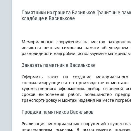
Памятники из гранита Васильков.Гранитные памя
кладбище в Василькове
Мемориальные сооружения на местах захоронени
являются вечным символом памяти об ушедшем ч
разновидности надгробий, используемые материалы,
Заказать памятник в Василькове
Оформить заказ на создание мемориального
специализирующихся на производстве и монтаже 
художественного оформления, выбор сырьевой ос
сроков выполнения работ. Большинство предпр
транспортировку и монтаж изделия на месте погреб
Продажа памятников Васильков
Реализация мемориальных сооружений осуществля
персональным эскизам. В ассортименте произв