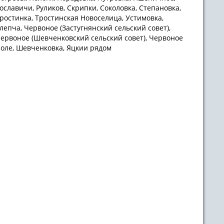
ославичи, Руликов, Скрипки, Соколовка, Степановка,
ростинка, Тростинская Новоселица, Устимовка,
лепча, Червоное (Застугнянский сельский совет),
ервоное (Шевченковский сельский совет), Червоное
оле, Шевченковка, Яцкии рядом