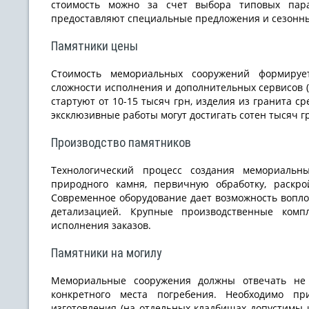
стоимость можно за счет выбора типовых пар
предоставляют специальные предложения и сезонны
Памятники цены
Стоимость мемориальных сооружений формирует
сложности исполнения и дополнительных сервисов (
стартуют от 10-15 тысяч грн, изделия из гранита ср
эксклюзивные работы могут достигать сотен тысяч г
Производство памятников
Технологический процесс создания мемориальн
природного камня, первичную обработку, раскро
Современное оборудование дает возможность вопл
детализацией. Крупные производственные ком
исполнения заказов.
Памятники на могилу
Мемориальные сооружения должны отвечать не 
конкретного места погребения. Необходимо п
изготовления (на отдельных кладбищах допустимы 