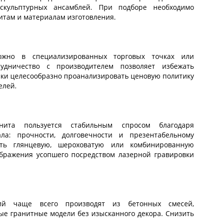
скульптурных ансамблей. При подборе необходимо
итам и материалам изготовления.
ожно в специализированных торговых точках или
рудничество с производителем позволяет избежать
ки целесообразно проанализировать ценовую политику
елей.
нита пользуется стабильным спросом благодаря
ла: прочности, долговечности и презентабельному
ть глянцевую, шероховатую или комбинированную
ображения усопшего посредством лазерной гравировки
ий чаще всего производят из бетонных смесей,
ые гранитные модели без изысканного декора. Снизить