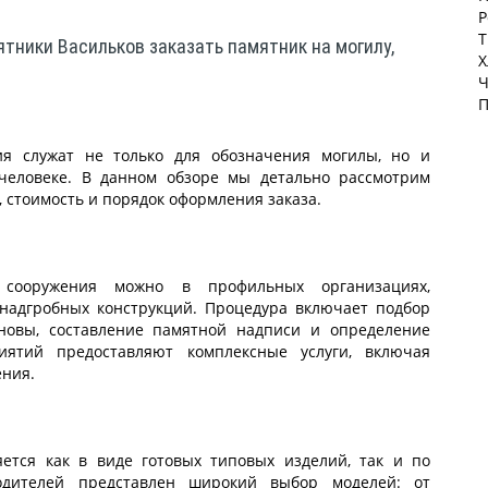
Р
Т
тники Васильков заказать памятник на могилу,
Х
Ч
П
я служат не только для обозначения могилы, но и
еловеке. В данном обзоре мы детально рассмотрим
 стоимость и порядок оформления заказа.
 сооружения можно в профильных организациях,
надгробных конструкций. Процедура включает подбор
новы, составление памятной надписи и определение
иятий предоставляют комплексные услуги, включая
ения.
ется как в виде готовых типовых изделий, так и по
одителей представлен широкий выбор моделей: от